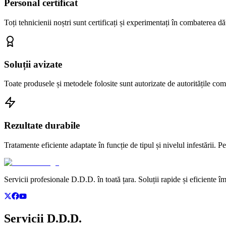
Personal certificat
Toți tehnicienii noștri sunt certificați și experimentați în combaterea
Soluții avizate
Toate produsele și metodele folosite sunt autorizate de autoritățile com
Rezultate durabile
Tratamente eficiente adaptate în funcție de tipul și nivelul infestării
Servicii profesionale D.D.D. în toată țara. Soluții rapide și eficiente î
Servicii D.D.D.