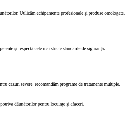
 dăunătorilor. Utilizăm echipamente profesionale și produse omologate.
petente și respectă cele mai stricte standarde de siguranță.
. Pentru cazuri severe, recomandăm programe de tratamente multiple.
mpotriva dăunătorilor pentru locuințe și afaceri.