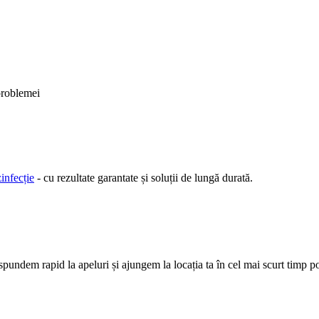
 problemei
infecție
- cu rezultate garantate și soluții de lungă durată.
pundem rapid la apeluri și ajungem la locația ta în cel mai scurt timp po