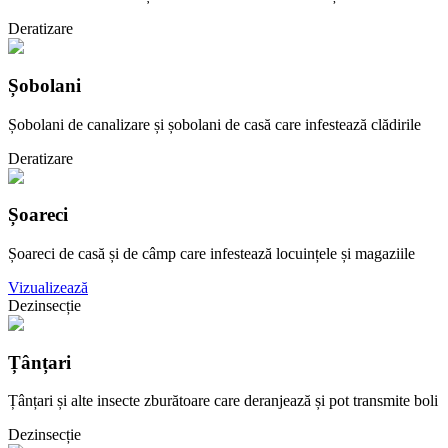
Deratizare
Șobolani
Șobolani de canalizare și șobolani de casă care infestează clădirile
Deratizare
Șoareci
Șoareci de casă și de câmp care infestează locuințele și magaziile
Vizualizează
Dezinsecție
Țânțari
Țânțari și alte insecte zburătoare care deranjează și pot transmite boli
Dezinsecție