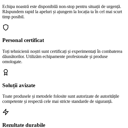
Echipa noastră este disponibilă non-stop pentru situații de urgență.
Răspundem rapid la apeluri și ajungem la locația ta în cel mai scurt
timp posibil.
Personal certificat
Toți tehnicienii noștri sunt certificați și experimentați în combaterea
dăunătorilor. Utilizăm echipamente profesionale și produse
omologate.
Soluții avizate
Toate produsele și metodele folosite sunt autorizate de autoritățile
competente și respectă cele mai stricte standarde de siguranță.
Rezultate durabile