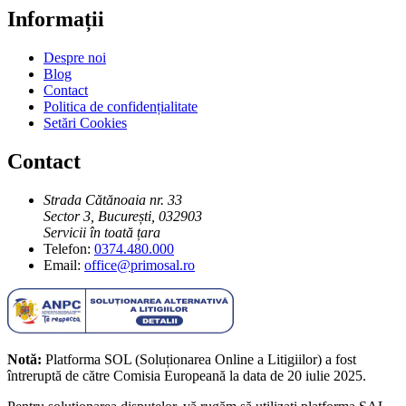
Informații
Despre noi
Blog
Contact
Politica de confidențialitate
Setări Cookies
Contact
Strada Cătănoaia nr. 33
Sector 3, București, 032903
Servicii în toată țara
Telefon:
0374.480.000
Email:
office@primosal.ro
Notă:
Platforma SOL (Soluționarea Online a Litigiilor) a fost
întreruptă de către Comisia Europeană la data de 20 iulie 2025.