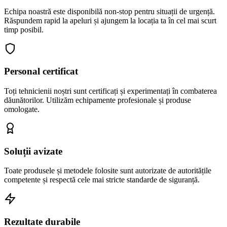
Echipa noastră este disponibilă non-stop pentru situații de urgență.
Răspundem rapid la apeluri și ajungem la locația ta în cel mai scurt
timp posibil.
Personal certificat
Toți tehnicienii noștri sunt certificați și experimentați în combaterea
dăunătorilor. Utilizăm echipamente profesionale și produse
omologate.
Soluții avizate
Toate produsele și metodele folosite sunt autorizate de autoritățile
competente și respectă cele mai stricte standarde de siguranță.
Rezultate durabile