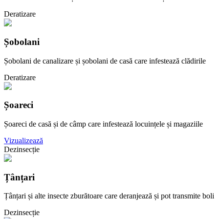
Deratizare
Șobolani
Șobolani de canalizare și șobolani de casă care infestează clădirile
Deratizare
Șoareci
Șoareci de casă și de câmp care infestează locuințele și magaziile
Vizualizează
Dezinsecție
Țânțari
Țânțari și alte insecte zburătoare care deranjează și pot transmite boli
Dezinsecție