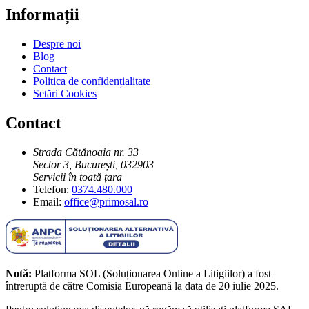
Informații
Despre noi
Blog
Contact
Politica de confidențialitate
Setări Cookies
Contact
Strada Cătănoaia nr. 33
Sector 3, București, 032903
Servicii în toată țara
Telefon:
0374.480.000
Email:
office@primosal.ro
Notă:
Platforma SOL (Soluționarea Online a Litigiilor) a fost
întreruptă de către Comisia Europeană la data de 20 iulie 2025.