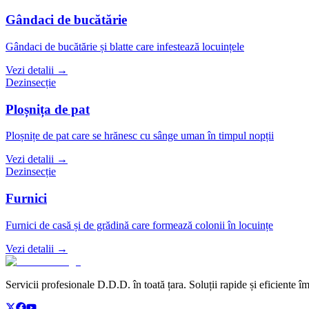
Gândaci de bucătărie
Gândaci de bucătărie și blatte care infestează locuințele
Vezi detalii →
Dezinsecție
Ploșnița de pat
Ploșnițe de pat care se hrănesc cu sânge uman în timpul nopții
Vezi detalii →
Dezinsecție
Furnici
Furnici de casă și de grădină care formează colonii în locuințe
Vezi detalii →
Servicii profesionale D.D.D. în toată țara. Soluții rapide și eficiente î