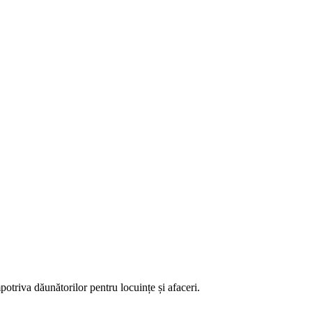
mpotriva dăunătorilor pentru locuințe și afaceri.