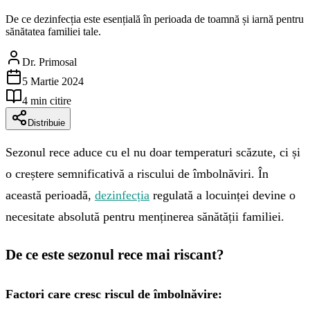
De ce dezinfecția este esențială în perioada de toamnă și iarnă pentru
sănătatea familiei tale.
Dr. Primosal
5 Martie 2024
4 min
citire
Distribuie
Sezonul rece aduce cu el nu doar temperaturi scăzute, ci și
o creștere semnificativă a riscului de îmbolnăviri. În
această perioadă,
dezinfecția
regulată a locuinței devine o
necesitate absolută pentru menținerea sănătății familiei.
De ce este sezonul rece mai riscant?
Factori care cresc riscul de îmbolnăvire: