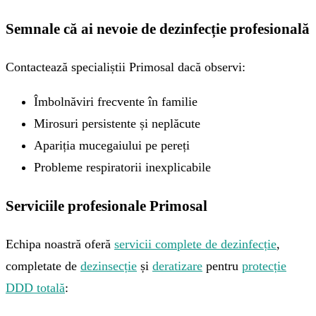
Semnale că ai nevoie de dezinfecție profesională
Contactează specialiștii Primosal dacă observi:
Îmbolnăviri frecvente în familie
Mirosuri persistente și neplăcute
Apariția mucegaiului pe pereți
Probleme respiratorii inexplicabile
Serviciile profesionale Primosal
Echipa noastră oferă
servicii complete de dezinfecție
,
completate de
dezinsecție
și
deratizare
pentru
protecție
DDD totală
: