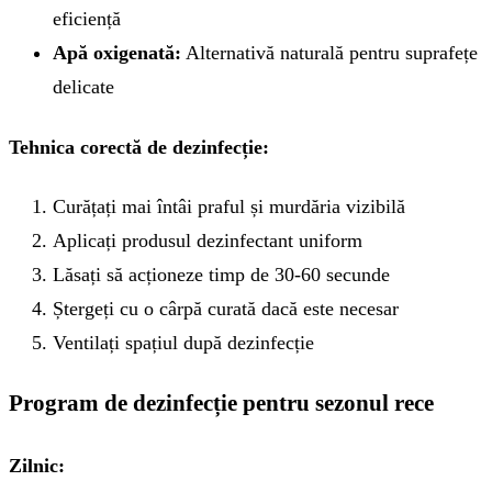
eficiență
Apă oxigenată:
Alternativă naturală pentru suprafețe
delicate
Tehnica corectă de dezinfecție:
Curățați mai întâi praful și murdăria vizibilă
Aplicați produsul dezinfectant uniform
Lăsați să acționeze timp de 30-60 secunde
Ștergeți cu o cârpă curată dacă este necesar
Ventilați spațiul după dezinfecție
Program de dezinfecție pentru sezonul rece
Zilnic: