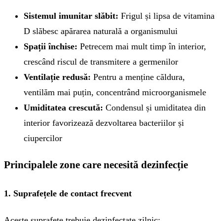
Sistemul imunitar slăbit:
Frigul și lipsa de vitamina
D slăbesc apărarea naturală a organismului
Spații închise:
Petrecem mai mult timp în interior,
crescând riscul de transmitere a germenilor
Ventilație redusă:
Pentru a menține căldura,
ventilăm mai puțin, concentrând microorganismele
Umiditatea crescută:
Condensul și umiditatea din
interior favorizează dezvoltarea bacteriilor și
ciupercilor
Principalele zone care necesită dezinfecție
1. Suprafețele de contact frecvent
Aceste suprafețe trebuie dezinfectate zilnic: