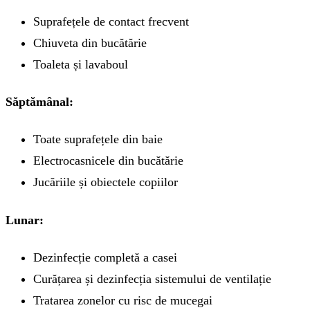
Suprafețele de contact frecvent
Chiuveta din bucătărie
Toaleta și lavaboul
Săptămânal:
Toate suprafețele din baie
Electrocasnicele din bucătărie
Jucăriile și obiectele copiilor
Lunar:
Dezinfecție completă a casei
Curățarea și dezinfecția sistemului de ventilație
Tratarea zonelor cu risc de mucegai