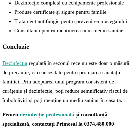
Dezinfecție completă cu echipamente profesionale
Produse certificate și sigure pentru familie
Tratament antifungic pentru prevenirea mucegaiului
Consultanță pentru menținerea unui mediu sanitar
Concluzie
Dezinfecția
regulată în sezonul rece nu este doar o măsură
de precauție, ci o necesitate pentru protejarea sănătății
familiei. Prin adoptarea unui program consistent de
curățenie și dezinfecție, poți reduce semnificativ riscul de
îmbolnăviri și poți menține un mediu sanitar în casa ta.
Pentru
dezinfecție profesională
și consultanță
specializată, contactați Primosal la 0374.480.000