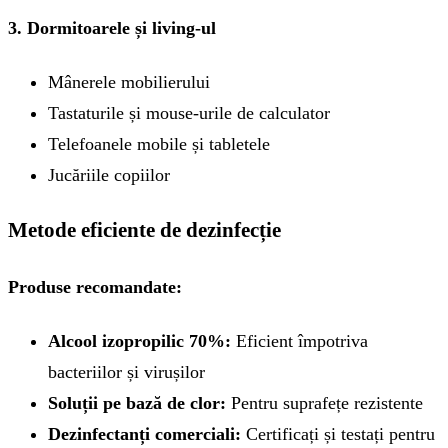
3. Dormitoarele și living-ul
Mânerele mobilierului
Tastaturile și mouse-urile de calculator
Telefoanele mobile și tabletele
Jucăriile copiilor
Metode eficiente de dezinfecție
Produse recomandate:
Alcool izopropilic 70%:
Eficient împotriva
bacteriilor și virușilor
Soluții pe bază de clor:
Pentru suprafețe rezistente
Dezinfectanți comerciali:
Certificați și testați pentru