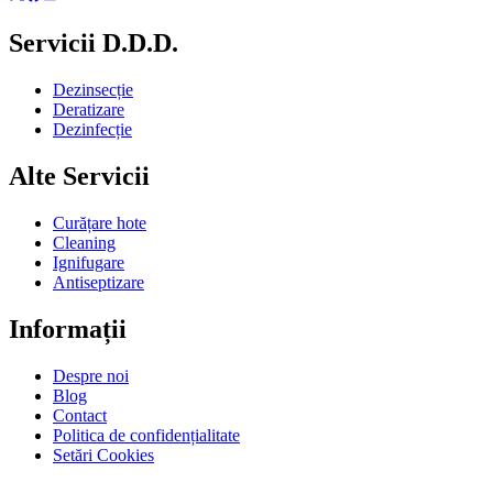
Servicii D.D.D.
Dezinsecție
Deratizare
Dezinfecție
Alte Servicii
Curățare hote
Cleaning
Ignifugare
Antiseptizare
Informații
Despre noi
Blog
Contact
Politica de confidențialitate
Setări Cookies