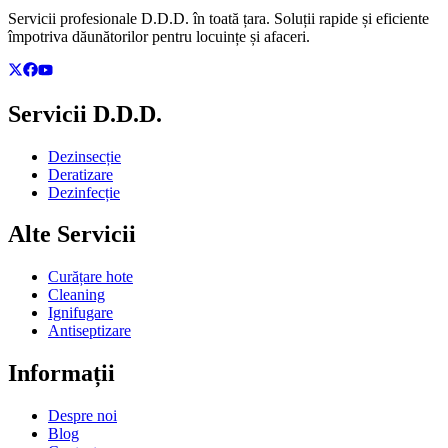
Servicii profesionale D.D.D. în toată țara. Soluții rapide și eficiente
împotriva dăunătorilor pentru locuințe și afaceri.
Servicii D.D.D.
Dezinsecție
Deratizare
Dezinfecție
Alte Servicii
Curățare hote
Cleaning
Ignifugare
Antiseptizare
Informații
Despre noi
Blog